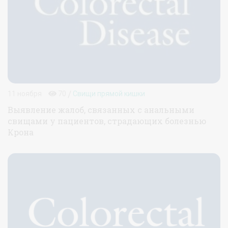
/
11 ноября
70
Свищи прямой кишки
Выявление жалоб, связанных с анальными
свищами у пациентов, страдающих болезнью
Крона