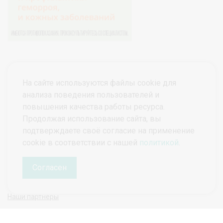
На сайте используются файлы cookie для
анализа поведения пользователей и
повышения качества работы ресурса.
Продолжая использование сайта, вы
подтверждаете своё согласие на применение
© ПроктоВеб 2026
Все права защищены.
cookie в соответствии с нашей
политикой
.
Политика конфиденциальности
Политика защиты и обработки персональных данных
Согласен
Наши партнеры
Руководитель проекта ПроктоВеб
Гарманова Татьяна Николаевна