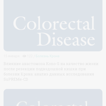
/
15 января
122
Болезнь Крона
Влияние анастомоза Kono-S на качество жизни
после резекции подвздошной кишки при
болезни Крона: анализ данных исследования
SuPREMe-CD