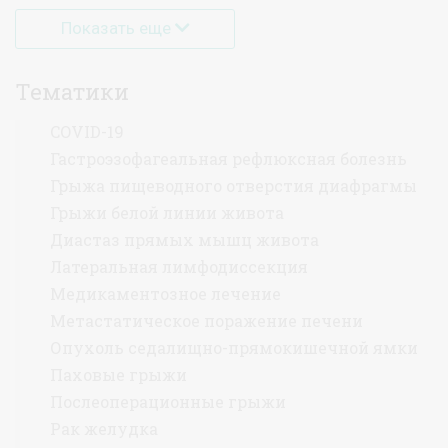
Показать еще
Тематики
COVID-19
Гастроэзофагеальная рефлюксная болезнь
Грыжа пищеводного отверстия диафрагмы
Грыжи белой линии живота
Диастаз прямых мышц живота
Латеральная лимфодиссекция
Медикаментозное лечение
Метастатическое поражение печени
Опухоль седалищно-прямокишечной ямки
Паховые грыжи
Послеоперационные грыжи
Рак желудка