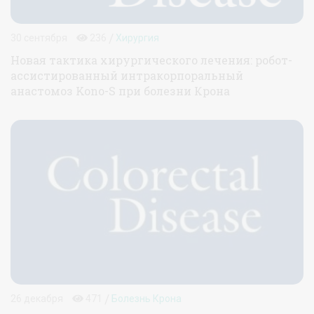
/
30 сентября
236
Хирургия
Новая тактика хирургического лечения: робот-
ассистированный интракорпоральный
анастомоз Kono-S при болезни Крона
/
26 декабря
471
Болезнь Крона