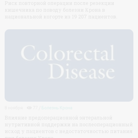
Риск повторной операции после резекции
кишечника по поводу болезни Крона в
национальной когорте из 19 207 пациентов.
/
8 ноября
77
Болезнь Крона
Влияние предоперационной энтеральной
нутритивной поддержки на послеоперационный
исход у пациентов c недостаточностью питания
при болезни Крона