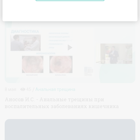
Материалы по теме "Болезнь Крона"
/
8 мая
45
Анальная трещина
Аносов И.С. - Анальные трещины при
воспалительных заболеваниях кишечника