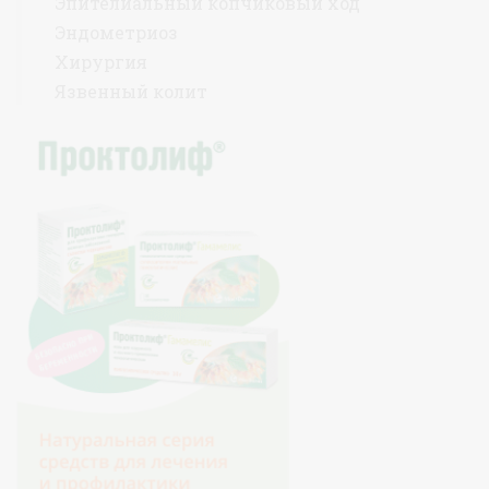
Эпителиальный копчиковый ход
Эндометриоз
Хирургия
Язвенный колит