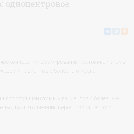
а: одноцентровое
ической терапии формирование постоянной стомы
ходом у пациентов с болезнью Крона.
ния постоянной стомы у пациентов с болезнью
тельства для снижения вероятности данного