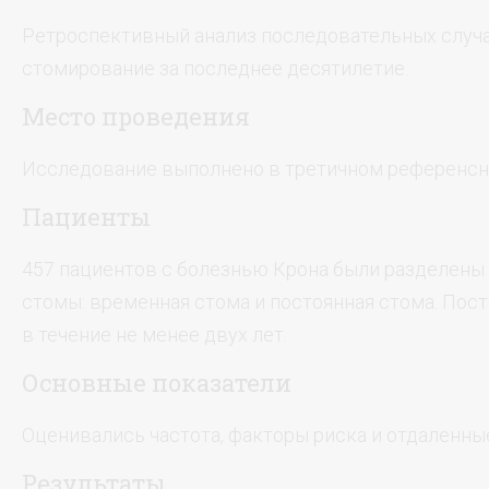
Ретроспективный анализ последовательных случа
стомирование за последнее десятилетие.
Место проведения
Исследование выполнено в третичном референсн
Пациенты
457 пациентов с болезнью Крона были разделены 
стомы: временная стома и постоянная стома. Пост
в течение не менее двух лет.
Основные показатели
Оценивались частота, факторы риска и отдаленн
Результаты