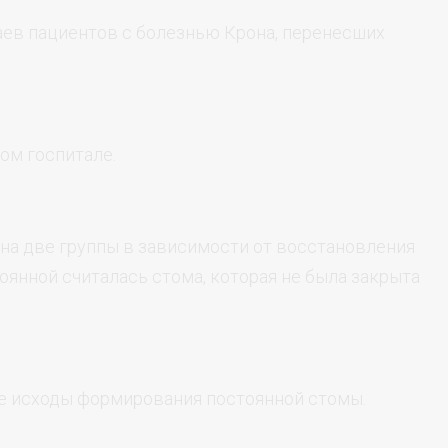
ев пациентов с болезнью Крона, перенесших
ом госпитале.
на две группы в зависимости от восстановления
оянной считалась стома, которая не была закрыта
ые исходы формирования постоянной стомы.