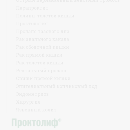
Парапроктит
Полипы толстой кишки
Проктология
Пролапс тазового дна
Рак анального канала
Рак ободочной кишки
Рак прямой кишки
Рак толстой кишки
Ректальный пролапс
Свищи прямой кишки
Эпителиальный копчиковый ход
Эндометриоз
Хирургия
Язвенный колит