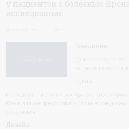
у пациентов с болезнью Крон
исследование
15.08.2025 - 08:41
59
Введение
Даже в эпоху биолог
остается нередким ис
Цель
Исследовать частоту и факторы риска формирова
Крона, а также предоставить клинические доказа
осложнения.
Дизайн