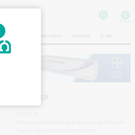
Войти
риятия
Наши партнеры
Галерея
О нас
Тематики
COVID-19
Гастроэзофагеальная рефлюксная болезнь
Грыжа пищеводного отверстия