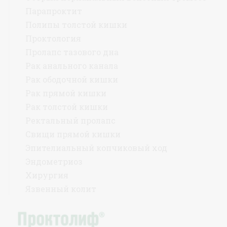
Парапроктит
Полипы толстой кишки
Проктология
Пролапс тазового дна
Рак анального канала
Рак ободочной кишки
Рак прямой кишки
Рак толстой кишки
Ректальный пролапс
Свищи прямой кишки
Эпителиальный копчиковый ход
Эндометриоз
Хирургия
Язвенный колит