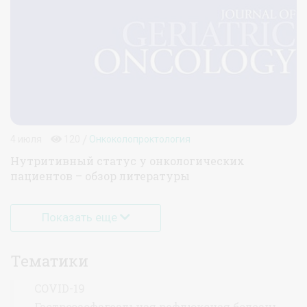
/
4 июля
120
Онкоколопроктология
Нутритивный статус у онкологических
пациентов – обзор литературы
Показать еще
Тематики
COVID-19
Гастроэзофагеальная рефлюксная болезнь