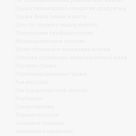
Грыжа пищеводного отверстия диафрагмы
Грыжи белой линии живота
Диастаз прямых мышц живота
Латеральная лимфодиссекция
Медикаментозное лечение
Метастатическое поражение печени
Опухоль седалищно-прямокишечной ямки
Паховые грыжи
Послеоперационные грыжи
Рак желудка
Рак поджелудочной железы
Ректоцеле
Склеротерапия
Фармакотерапия
Анальная трещина
Анальные кондиломы