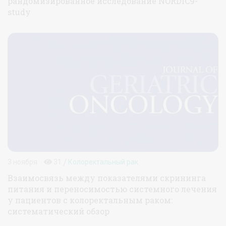
рандомизированное исследование NORDIC9-
study
/
3 ноября
31
Колоректальный рак
Взаимосвязь между показателями скрининга
питания и переносимостью системного лечения
у пациентов с колоректальным раком:
систематический обзор