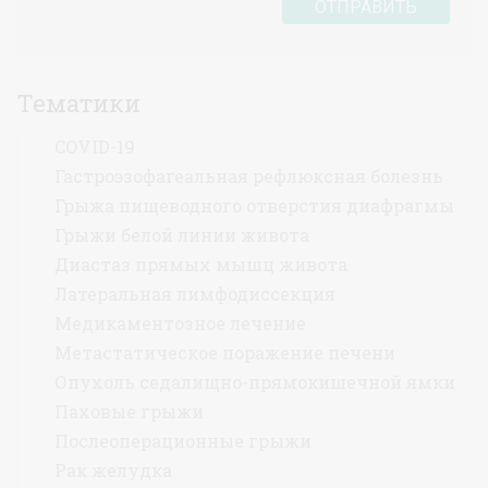
ОТПРАВИТЬ
Тематики
COVID-19
Гастроэзофагеальная рефлюксная болезнь
Грыжа пищеводного отверстия диафрагмы
Грыжи белой линии живота
Диастаз прямых мышц живота
Латеральная лимфодиссекция
Медикаментозное лечение
Метастатическое поражение печени
Опухоль седалищно-прямокишечной ямки
Паховые грыжи
Послеоперационные грыжи
Рак желудка