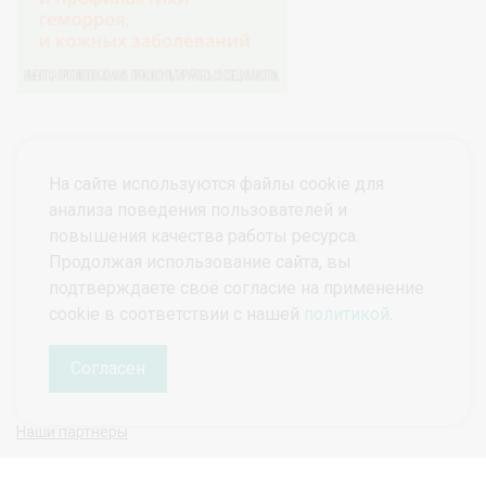
На сайте используются файлы cookie для
анализа поведения пользователей и
повышения качества работы ресурса.
Продолжая использование сайта, вы
подтверждаете своё согласие на применение
© ПроктоВеб 2026
Все права защищены.
cookie в соответствии с нашей
политикой
.
Политика конфиденциальности
Политика защиты и обработки персональных данных
Согласен
Наши партнеры
Руководитель проекта ПроктоВеб