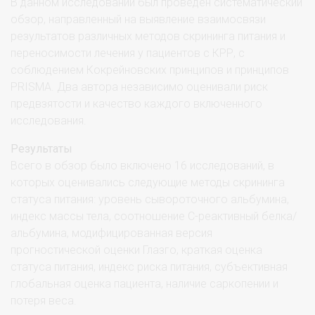
В данном исследовании был проведен систематический
обзор, направленный на выявление взаимосвязи
результатов различных методов скрининга питания и
переносимости лечения у пациентов с КРР, с
соблюдением Кокрейновских принципов и принципов
PRISMA. Два автора независимо оценивали риск
предвзятости и качество каждого включенного
исследования.
Результаты
Всего в обзор было включено 16 исследований, в
которых оценивались следующие методы скрининга
статуса питания: уровень сывороточного альбумина,
индекс массы тела, соотношение С-реактивный белка/
альбумина, модифицированная версия
прогностической оценки Глазго, краткая оценка
статуса питания, индекс риска питания, субъективная
глобальная оценка пациента, наличие саркопении и
потеря веса.