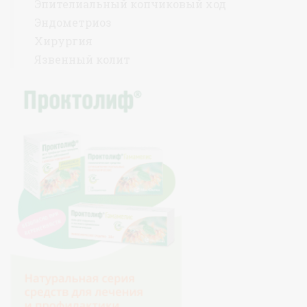
Эпителиальный копчиковый ход
Эндометриоз
Хирургия
Язвенный колит