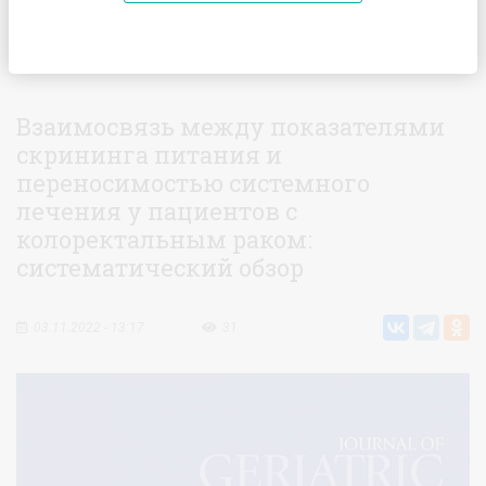
Главная
Статьи
Взаимосвязь между показателями
скрининга питания и переносимостью системного лечения у
пациентов с колоректальным раком: систематический обзор
Взаимосвязь между показателями
скрининга питания и
переносимостью системного
лечения у пациентов с
колоректальным раком:
систематический обзор
03.11.2022 - 13:17
31