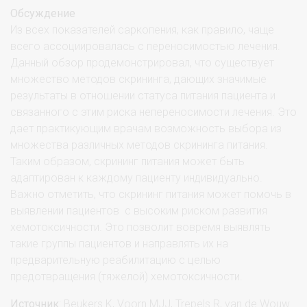
Обсуждение
Из всех показателей саркопения, как правило, чаще
всего ассоциировалась с переносимостью лечения.
Данный обзор продемонстрировал, что существует
множество методов скрининга, дающих значимые
результаты в отношении статуса питания пациента и
связанного с этим риска непереносимости лечения. Это
дает практикующим врачам возможность выбора из
множества различных методов скрининга питания.
Таким образом, скрининг питания может быть
адаптирован к каждому пациенту индивидуально.
Важно отметить, что скрининг питания может помочь в
выявлении пациентов с высоким риском развития
хемотоксичности. Это позволит вовремя выявлять
такие группы пациентов и направлять их на
предварительную реабилитацию с целью
предотвращения (тяжелой) хемотоксичности.
Источник
: Beukers K, Voorn MJJ, Trepels R, van de Wouw