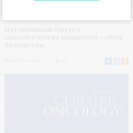
Главная
Статьи
Нутритивный статус у онкологических
пациентов – обзор литературы
Нутритивный статус у
онкологических пациентов – обзор
литературы
04.07.2020 - 08:00
120