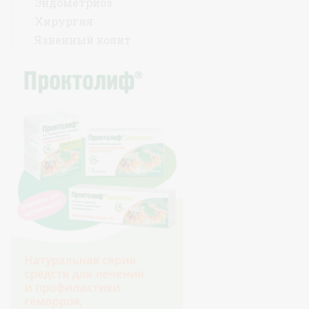
Эндометриоз
Хирургия
Язвенный колит