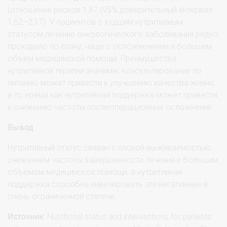
(отношение рисков 1,87 (95% доверительный интервал
1,62–2,17). У пациентов с худшим нутритивным
статусом лечение онкологического заболевания редко
проходило по плану, чаще с осложнениями и большим
объем медицинской помощи. Преимущества
нутритивной терапии значимы, консультирование по
питанию может привести к улучшению качества жизни,
в то время как нутритивная поддержка может привести
к снижению частоты послеоперационных осложнений.
Вывод
Нутритивный статус связан с плохой выживаемостью,
снижением частоты завершенности лечения и большим
объемом медицинской помощи, а нутритивная
поддержка способна нивелировать эти негативные в
очень ограниченной степени.
Источник:
Nutritional status and interventions for patients