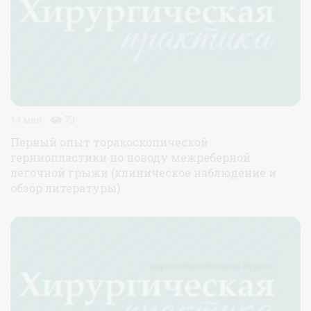
14 мая
73
Первый опыт торакоскопической
герниопластики по поводу межреберной
легочной грыжи (клиническое наблюдение и
обзор литературы)