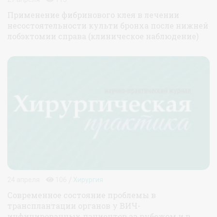
Применение фибринового клея в лечении
несостоятельности культи бронха после нижней
лобэктомии справа (клиническое наблюдение)
/
24 апреля
106
Хирургия
Современное состояние проблемы в
трансплантации органов у ВИЧ-
инфицированных пациентов за рубежом и в