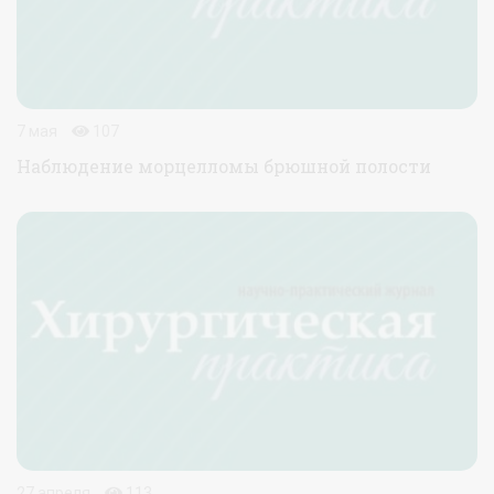
7 мая
107
Наблюдение морцелломы брюшной полости
27 апреля
113