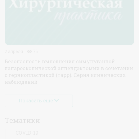
2 апреля
75
Безопасность выполнения симультанной
лапароскопической аппендэктомии в сочетании
с герниопластикой (тарр). Серия клинических
наблюдений
Показать еще
Тематики
COVID-19