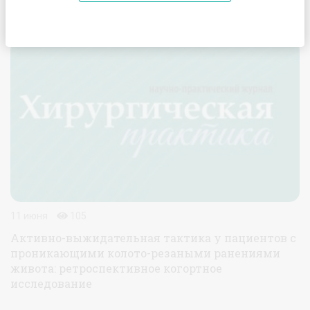
Журнал "Хирургическая практика"
№3 (2022)
11 июня
105
Активно-выжидательная тактика у пациентов с
проникающими колото-резаными ранениями
живота: ретроспективное когортное
исследование