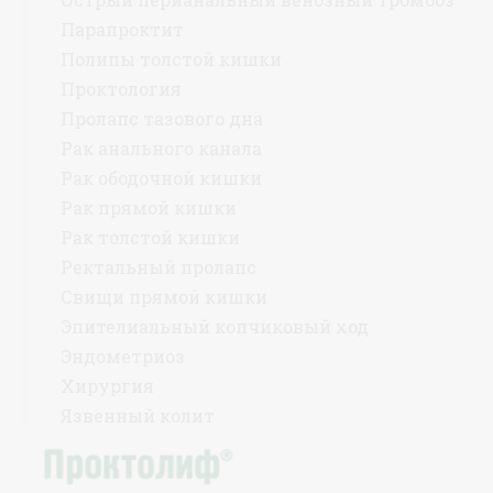
Парапроктит
Полипы толстой кишки
Проктология
Пролапс тазового дна
Рак анального канала
Рак ободочной кишки
Рак прямой кишки
Рак толстой кишки
Ректальный пролапс
Свищи прямой кишки
Эпителиальный копчиковый ход
Эндометриоз
Хирургия
Язвенный колит