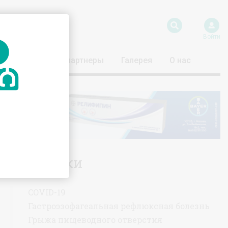
Войти
риятия
Наши партнеры
Галерея
О нас
Тематики
COVID-19
Гастроэзофагеальная рефлюксная болезнь
Грыжа пищеводного отверстия