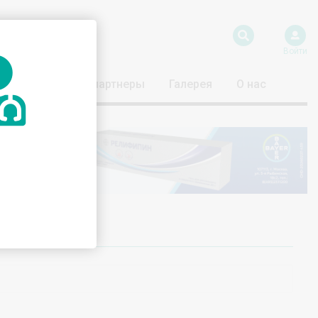
Войти
риятия
Наши партнеры
Галерея
О нас