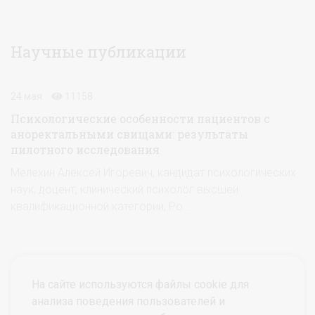
Научные публикации
24 мая
11158
Психологические особенности пациентов с
аноректальными свищами: результаты
пилотного исследования
Мелёхин Алексей Игоревич, кандидат психологических
наук, доцент, клинический психолог высшей
квалификационной категории, Ро ...
На сайте используются файлы cookie для
анализа поведения пользователей и