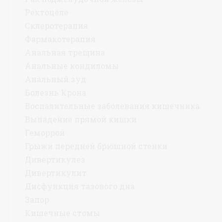
Ректоцеле
Склеротерапия
Фармакотерапия
Анальная трещина
Анальные кондиломы
Анальный зуд
Болезнь Крона
Воспалительные заболевания кишечника
Выпадение прямой кишки
Геморрой
Грыжи передней брюшной стенки
Дивертикулез
Дивертикулит
Дисфункция тазового дна
Запор
Кишечные стомы