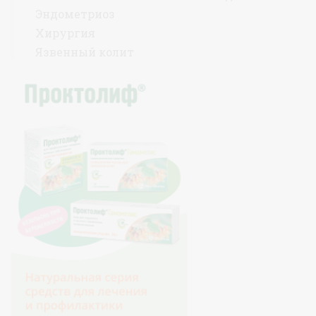
Эндометриоз
Хирургия
Язвенный колит