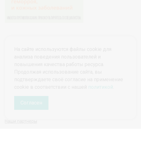
На сайте используются файлы cookie для
анализа поведения пользователей и
повышения качества работы ресурса.
Продолжая использование сайта, вы
подтверждаете своё согласие на применение
© ПроктоВеб 2026
Все права защищены.
cookie в соответствии с нашей
политикой
.
Политика конфиденциальности
Политика защиты и обработки персональных данных
Согласен
Наши партнеры
Руководитель проекта ПроктоВеб
Гарманова Татьяна Николаевна