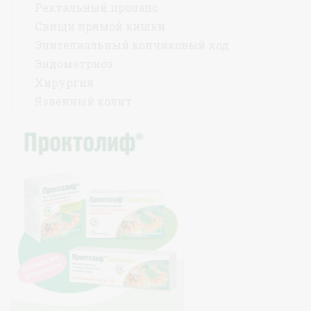
Ректальный пролапс
Свищи прямой кишки
Эпителиальный копчиковый ход
Эндометриоз
Хирургия
Язвенный колит