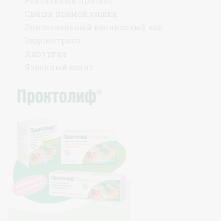
Ректальный пролапс
Свищи прямой кишки
Эпителиальный копчиковый ход
Эндометриоз
Хирургия
Язвенный колит