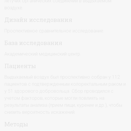
летучих органических соединений в выдыхаемом
воздухе.
Дизайн исследования
Проспективное сравнительное исследование.
База исследования
Академический медицинский центр.
Пациенты
Выдыхаемый воздух был проспективно собран у 112
пациентов с подтвержденным колоректальным раком и
у 51 здорового добровольца. Сбор проводился с
учетом факторов, которые могли повлиять на
результаты анализа (прием пищи, курение и др.), чтобы
снизить вероятность искажений.
Методы