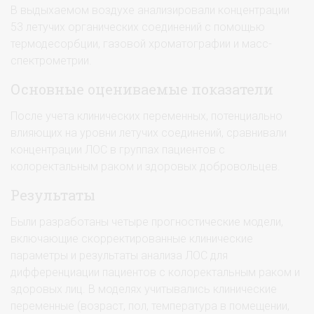
В выдыхаемом воздухе анализировали концентрации
53 летучих органических соединений с помощью
термодесорбции, газовой хроматографии и масс-
спектрометрии.
Основные оцениваемые показатели
После учета клинических переменных, потенциально
влияющих на уровни летучих соединений, сравнивали
концентрации ЛОС в группах пациентов с
колоректальным раком и здоровых добровольцев.
Результаты
Были разработаны четыре прогностические модели,
включающие скорректированные клинические
параметры и результаты анализа ЛОС для
дифференциации пациентов с колоректальным раком и
здоровых лиц. В моделях учитывались клинические
переменные (возраст, пол, температура в помещении,