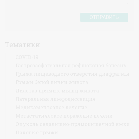
ОТПРАВИТЬ
Тематики
COVID-19
Гастроэзофагеальная рефлюксная болезнь
Грыжа пищеводного отверстия диафрагмы
Грыжи белой линии живота
Диастаз прямых мышц живота
Латеральная лимфодиссекция
Медикаментозное лечение
Метастатическое поражение печени
Опухоль седалищно-прямокишечной ямки
Паховые грыжи