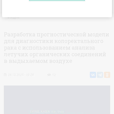
Главная
Статьи
Разработка прогностической модели
для диагностики колоректального рака с использованием
анализа летучих органических соединений в выдыхаемом
воздухе
Разработка прогностической модели
для диагностики колоректального
рака с использованием анализа
летучих органических соединений
в выдыхаемом воздухе
26.12.2025 - 10:28
12