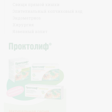
Свищи прямой кишки
Эпителиальный копчиковый ход
Эндометриоз
Хирургия
Язвенный колит