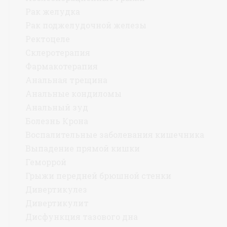
Рак желудка
Рак поджелудочной железы
Ректоцеле
Склеротерапия
Фармакотерапия
Анальная трещина
Анальные кондиломы
Анальный зуд
Болезнь Крона
Воспалительные заболевания кишечника
Выпадение прямой кишки
Геморрой
Грыжи передней брюшной стенки
Дивертикулез
Дивертикулит
Дисфункция тазового дна