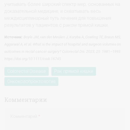
учитывать более широкий спектр мер, основанных на
доказательной медицине, и охватывать весь
междисциплинарный путь лечения для повышения
результатов у пациентов с раком прямой кишки.
Источник
:
Boyle JM, van der Meulen J, Kuryba A, Cowling TE, Braun MS,
Aggarwal A, et al. What is the impact of hospital and surgeon volumes on
outcomes in rectal cancer surgery?
Colorectal Dis. 2023; 25: 1981–1993.
https://doi.org/10.1111/codi.16745
Colorectal Disease
Рак прямой кишки
Онкоколопроктология
Комментарии
Комментарий