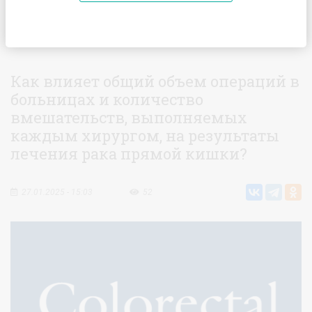
Главная
Статьи
Как влияет общий объем операций в
больницах и количество вмешательств, выполняемых каждым
хирургом, на результаты лечения рака прямой кишки?
Как влияет общий объем операций в
больницах и количество
вмешательств, выполняемых
каждым хирургом, на результаты
лечения рака прямой кишки?
27.01.2025 - 15:03
52