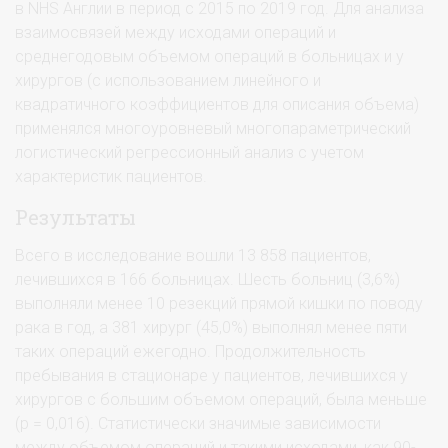
в NHS Англии в период с 2015 по 2019 год. Для анализа
взаимосвязей между исходами операций и
среднегодовым объемом операций в больницах и у
хирургов (с использованием линейного и
квадратичного коэффициентов для описания объема)
применялся многоуровневый многопараметрический
логистический регрессионный анализ с учетом
характеристик пациентов.
Результаты
Всего в исследование вошли 13 858 пациентов,
лечившихся в 166 больницах. Шесть больниц (3,6%)
выполняли менее 10 резекций прямой кишки по поводу
рака в год, а 381 хирург (45,0%) выполнял менее пяти
таких операций ежегодно. Продолжительность
пребывания в стационаре у пациентов, лечившихся у
хирургов с большим объемом операций, была меньше
(p = 0,016). Статистически значимые зависимости
между объемом операций и такими исходами, как 90-