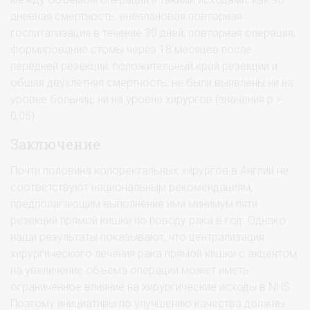
дневная смертность, внеплановая повторная
госпитализация в течение 30 дней, повторная операция,
формирование стомы через 18 месяцев после
передней резекции, положительный край резекции и
общая двухлетняя смертность, не были выявлены ни на
уровне больниц, ни на уровне хирургов (значения p >
0,05).
Заключение
Почти половина колоректальных хирургов в Англии не
соответствуют национальным рекомендациям,
предполагающим выполнение ими минимум пяти
резекций прямой кишки по поводу рака в год. Однако
наши результаты показывают, что централизация
хирургического лечения рака прямой кишки с акцентом
на увеличение объема операций может иметь
ограниченное влияние на хирургические исходы в NHS.
Поэтому инициативы по улучшению качества должны