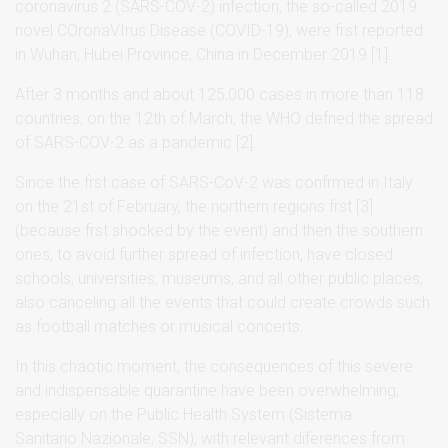
coronavirus 2 (SARS-COV-2) infection, the so-called 2019
novel COronaVIrus Disease (COVID-19), were frst reported
in Wuhan, Hubei Province, China in December 2019 [1].
After 3 months and about 125,000 cases in more than 118
countries, on the 12th of March, the WHO defned the spread
of SARS-COV-2 as a pandemic [2].
Since the frst case of SARS-CoV-2 was confrmed in Italy
on the 21st of February, the northern regions frst [3]
(because frst shocked by the event) and then the southern
ones, to avoid further spread of infection, have closed
schools, universities, museums, and all other public places,
also canceling all the events that could create crowds such
as football matches or musical concerts.
In this chaotic moment, the consequences of this severe
and indispensable quarantine have been overwhelming,
especially on the Public Health System (Sistema
Sanitario Nazionale, SSN), with relevant diferences from