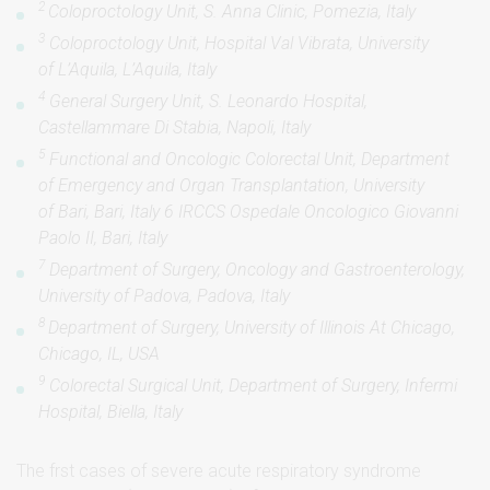
2
Coloproctology Unit, S. Anna Clinic, Pomezia, Italy
3
Coloproctology Unit, Hospital Val Vibrata, University
of L’Aquila, L’Aquila, Italy
4
General Surgery Unit, S. Leonardo Hospital,
Castellammare Di Stabia, Napoli, Italy
5
Functional and Oncologic Colorectal Unit, Department
of Emergency and Organ Transplantation, University
of Bari, Bari, Italy 6 IRCCS Ospedale Oncologico Giovanni
Paolo II, Bari, Italy
7
Department of Surgery, Oncology and Gastroenterology,
University of Padova, Padova, Italy
8
Department of Surgery, University of Illinois At Chicago,
Chicago, IL, USA
9
Colorectal Surgical Unit, Department of Surgery, Infermi
Hospital, Biella, Italy
The frst cases of severe acute respiratory syndrome