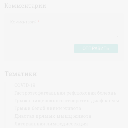
Комментарии
Комментарий
ОТПРАВИТЬ
Тематики
COVID-19
Гастроэзофагеальная рефлюксная болезнь
Грыжа пищеводного отверстия диафрагмы
Грыжи белой линии живота
Диастаз прямых мышц живота
Латеральная лимфодиссекция