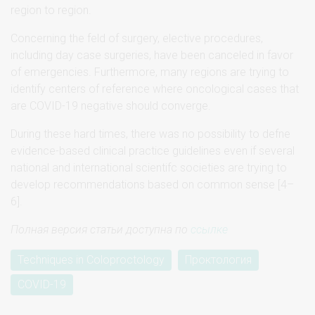
region to region.
Concerning the feld of surgery, elective procedures,
including day case surgeries, have been canceled in favor
of emergencies. Furthermore, many regions are trying to
identify centers of reference where oncological cases that
are COVID-19 negative should converge.
During these hard times, there was no possibility to defne
evidence-based clinical practice guidelines even if several
national and international scientifc societies are trying to
develop recommendations based on common sense [4–
6].
Полная версия статьи доступна по
ссылке
Techniques in Coloproctology
Проктология
COVID-19