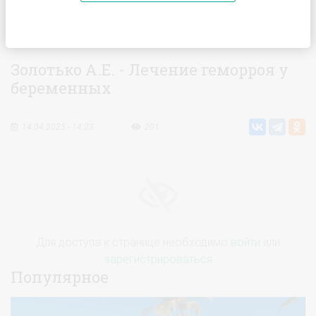
Главная
Видео
Золотько А.Е. - Лечение геморроя у
беременных
Золотько А.Е. - Лечение геморроя у
беременных
14.04.2025 - 14:23
201
Для доступа к странице необходимо
войти
или
зарегистрироваться
Популярное