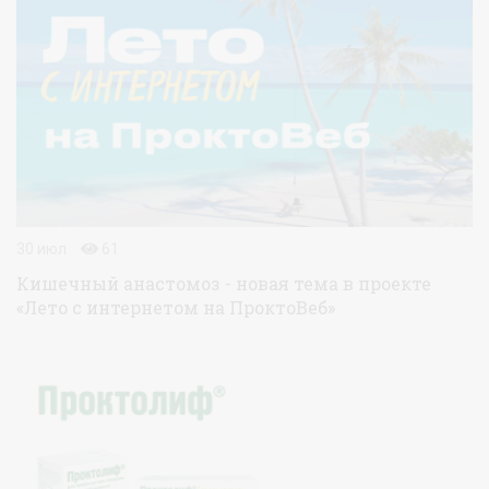
30 июл
61
Кишечный анастомоз - новая тема в проекте
«Лето с интернетом на ПроктоВеб»