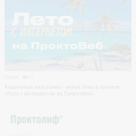
30 июл
67
Кишечный анастомоз - новая тема в проекте
«Лето с интернетом на ПроктоВеб»