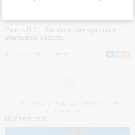
Главная
Видео
Титов И.С. - Необычные «раны» в
анальном канале‌
Титов И.С. - Необычные «раны» в
анальном канале‌
01.07.2024 - 11:58
488
Для доступа к странице необходимо
войти
или
зарегистрироваться
Популярное