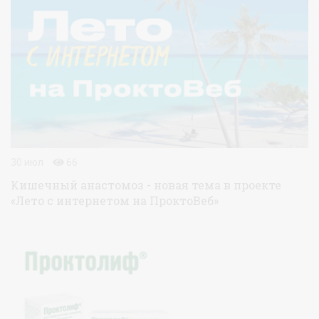
30 июл
66
Кишечный анастомоз - новая тема в проекте
«Лето с интернетом на ПроктоВеб»