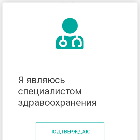
Я являюсь
специалистом
здравоохранения
ПОДТВЕРЖДАЮ