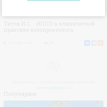
Главная
Видео
Титов И.С. - ИППП в клинической практике
колопроктолога.
Титов И.С. - ИППП в клинической
практике колопроктолога.
15.03.2024 - 10:40
241
Для доступа к странице необходимо
войти
или
зарегистрироваться
Популярное