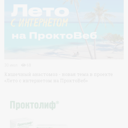
30 июл
68
Кишечный анастомоз - новая тема в проекте
«Лето с интернетом на ПроктоВеб»