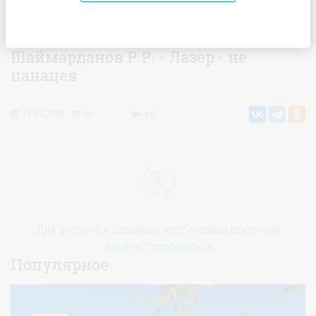
Главная
Видео
Шаймарданов Р.Р. - Лазер - не панацея
Шаймарданов Р.Р. - Лазер - не
панацея
18.05.2026 - 09:01
45
Для доступа к странице необходимо
войти
или
зарегистрироваться
Популярное