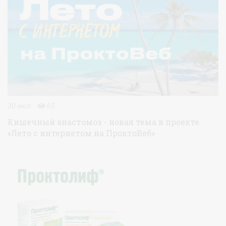
30 июл
65
Кишечный анастомоз - новая тема в проекте
«Лето с интернетом на ПроктоВеб»