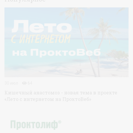
30 июл
64
Кишечный анастомоз - новая тема в проекте
«Лето с интернетом на ПроктоВеб»