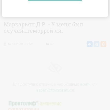
Главная
Видео
Маркарьян Д.Р. - У меня был случай…
геморрой ли.
Маркарьян Д.Р. - У меня был
случай…геморрой ли.
16.02.2023 - 12:50
67
Для доступа к странице необходимо
войти
или
зарегистрироваться