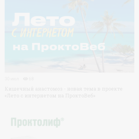
30 июл
68
Кишечный анастомоз - новая тема в проекте
«Лето с интернетом на ПроктоВеб»