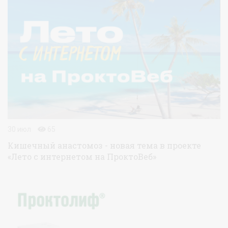
30 июл
65
Кишечный анастомоз - новая тема в проекте
«Лето с интернетом на ПроктоВеб»