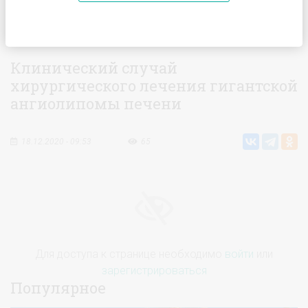
Главная
Видео
Клинический случай хирургического
лечения гигантской ангиолипомы печени
Клинический случай
хирургического лечения гигантской
ангиолипомы печени
18.12.2020 - 09:53
65
Для доступа к странице необходимо
войти
или
зарегистрироваться
Популярное