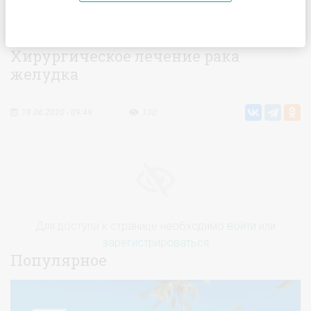
Главная
Видео
Хирургическое лечение рака желудка
Хирургическое лечение рака
желудка
18.06.2020 - 09:49
130
Для доступа к странице необходимо
войти
или
зарегистрироваться
Популярное