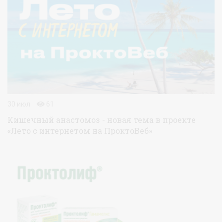
30 июл
61
Кишечный анастомоз - новая тема в проекте
«Лето с интернетом на ПроктоВеб»