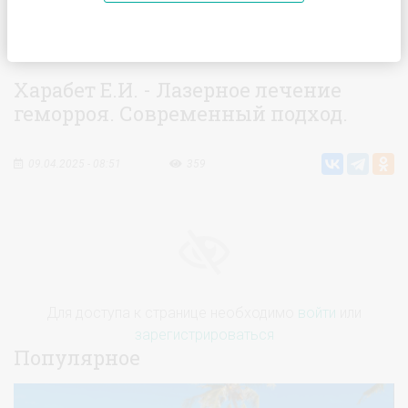
Главная
Видео
Харабет Е.И. - Лазерное лечение
геморроя. Современный подход.
Харабет Е.И. - Лазерное лечение
геморроя. Современный подход.
09.04.2025 - 08:51
359
Для доступа к странице необходимо
войти
или
зарегистрироваться
Популярное