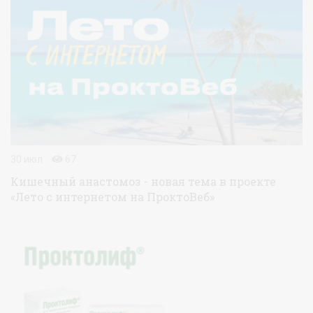
30 июл
67
Кишечный анастомоз - новая тема в проекте
«Лето с интернетом на ПроктоВеб»