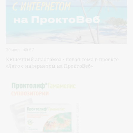
30 июл
67
Кишечный анастомоз - новая тема в проекте
«Лето с интернетом на ПроктоВеб»