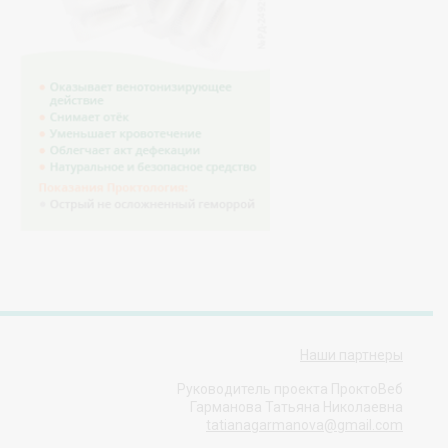
Наши партнеры
Руководитель проекта ПроктоВеб
Гарманова Татьяна Николаевна
tatianagarmanova@gmail.com