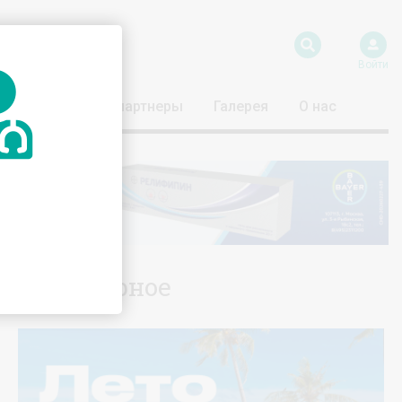
Войти
риятия
Наши партнеры
Галерея
О нас
Популярное