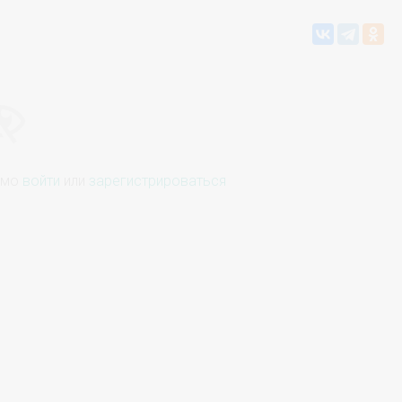
имо
войти
или
зарегистрироваться