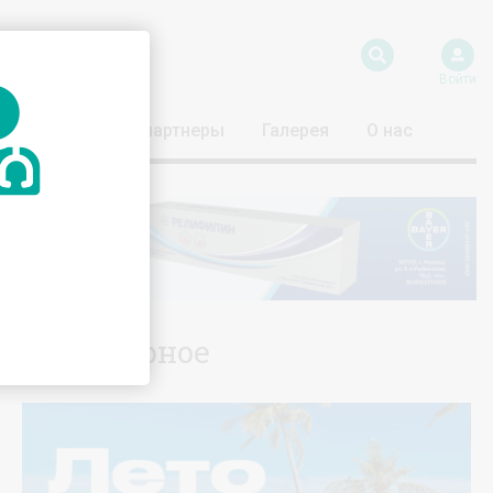
Войти
риятия
Наши партнеры
Галерея
О нас
Популярное