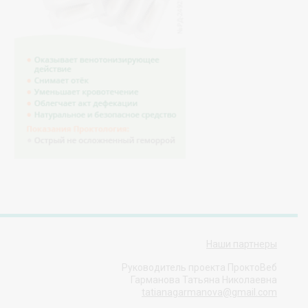
Наши партнеры
Руководитель проекта ПроктоВеб
Гарманова Татьяна Николаевна
tatianagarmanova@gmail.com