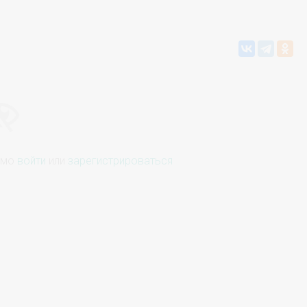
имо
войти
или
зарегистрироваться