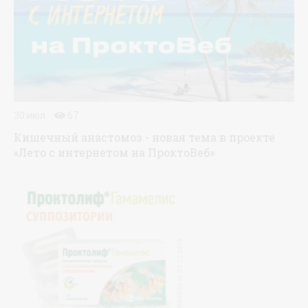
30 июл
67
Кишечный анастомоз - новая тема в проекте
«Лето с интернетом на ПроктоВеб»