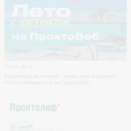
30 июл
68
Кишечный анастомоз - новая тема в проекте
«Лето с интернетом на ПроктоВеб»