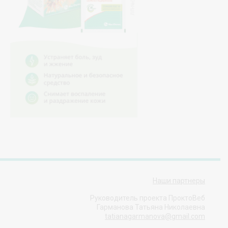
Наши партнеры
Руководитель проекта ПроктоВеб
Гарманова Татьяна Николаевна
tatianagarmanova@gmail.com