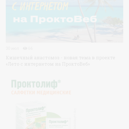
30 июл
66
Кишечный анастомоз - новая тема в проекте
«Лето с интернетом на ПроктоВеб»