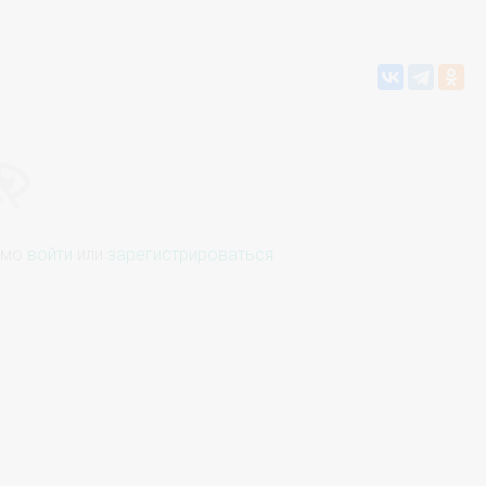
имо
войти
или
зарегистрироваться