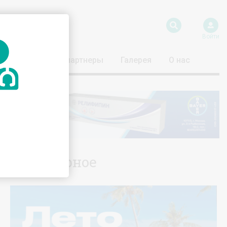
Войти
риятия
Наши партнеры
Галерея
О нас
Популярное