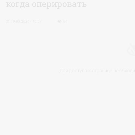
когда оперировать
19.03.2024 - 10:57
84
Для доступа к странице необход