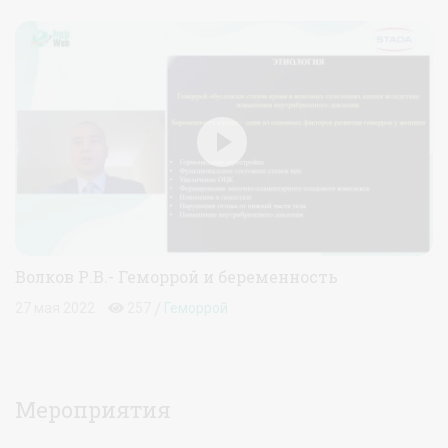
Волков Р.В.- Геморрой и беременность
/
27 мая 2022
257
Геморрой
Мероприятия