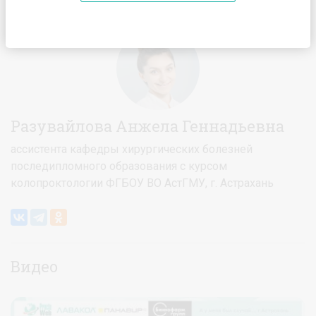
Главная
Спикеры
Разувайлова Анжела Геннадьевна
Разувайлова Анжела Геннадьевна
ассистента кафедры хирургических болезней
последипломного образования с курсом
колопроктологии ФГБОУ ВО АстГМУ, г. Астрахань
Видео