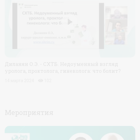
Диланян О.Э. - СХТБ. Недоуменный взгляд
уролога, проктолога, гинеколога: что болит?
14 марта 2024
102
Мероприятия