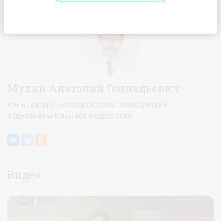
Главная
Спикеры
Мухин Анатолий Геннадьевич
Мухин Анатолий Геннадьевич
к.м.н., хирург–колопроктолог, заведующий
отделением Клиники андрологии
Видео