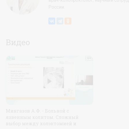
врач-колопроктолог, научный сотру
России.
Видео
Мингазов А.Ф. - Больной с
язвенным колитом. Сложный
выбор между колэктомией и