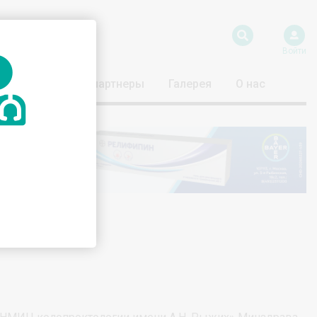
Войти
риятия
Наши партнеры
Галерея
О нас