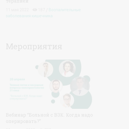
терапией
/
11 мая 2022
187
Воспалительные
заболевания кишечника
Мероприятия
Вебинар “Больной с ВЗК. Когда надо
оперировать?”