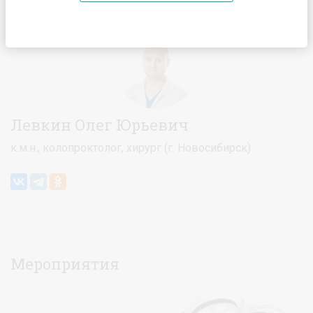
Главная
Спикеры
Левкин Олег Юрьевич
Левкин Олег Юрьевич
к.м.н., колопроктолог, хирург (г. Новосибирск)
Мероприятия