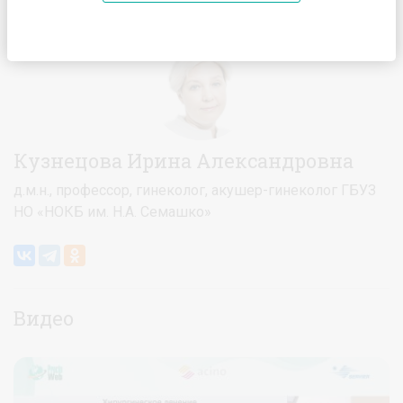
Главная
Спикеры
Кузнецова Ирина Александровна
Кузнецова Ирина Александровна
д.м.н., профессор, гинеколог, акушер-гинеколог ГБУЗ
НО «НОКБ им. Н.А. Семашко»
Видео