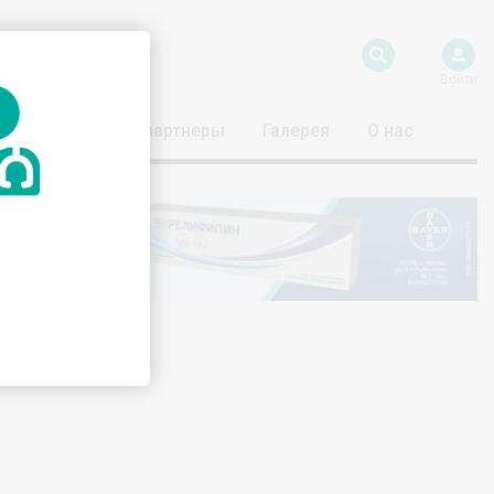
Войти
риятия
Наши партнеры
Галерея
О нас