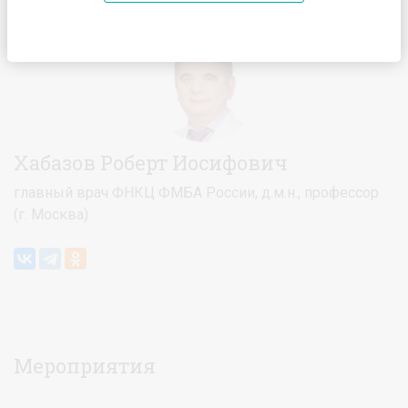
Главная
Спикеры
Хабазов Роберт Иосифович
Хабазов Роберт Иосифович
главный врач ФНКЦ ФМБА России, д.м.н., профессор
(г. Москва)
Мероприятия