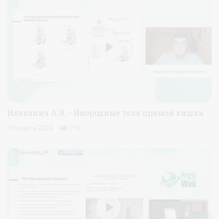
Ильканич А.Я. - Инородные тела прямой кишки
19 марта 2024
196