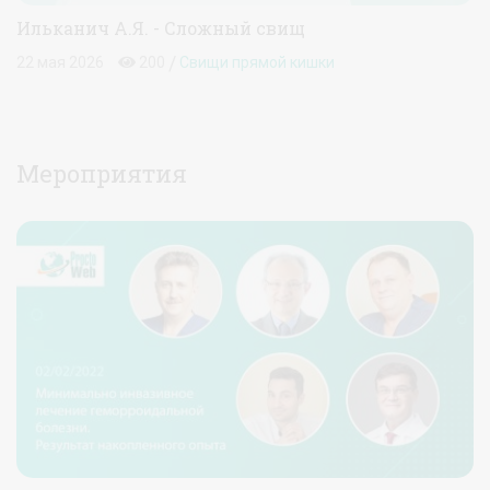
Ильканич А.Я. - Сложный свищ
/
22 мая 2026
200
Свищи прямой кишки
Мероприятия