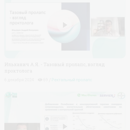
Ильканич А.Я. - Тазовый пролапс, взгляд
проктолога
/
6 декабря 2024
69
Ректальный пролапс