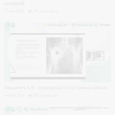
операций
/
27 мая 2024
100
Геморрой
Ильканич А.Я. - Инородные тела прямой кишки
/
3 июля 2024
230
Хирургия