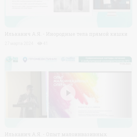
Ильканич А.Я. - Инородные тела прямой кишки
27 марта 2024
41
Ильканич А.Я. - Опыт малоинвазивных