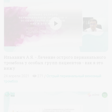
Ильканич А.Я. - Лечение острого перианального
тромбоза у особых групп пациентов - как я это
вижу
/
24 апреля 2021
271
Острый перианальный венозный
тромбоз