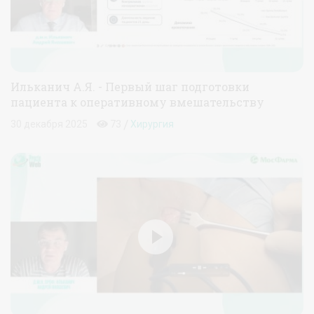
Ильканич А.Я. - Первый шаг подготовки
пациента к оперативному вмешательству
/
30 декабря 2025
73
Хирургия