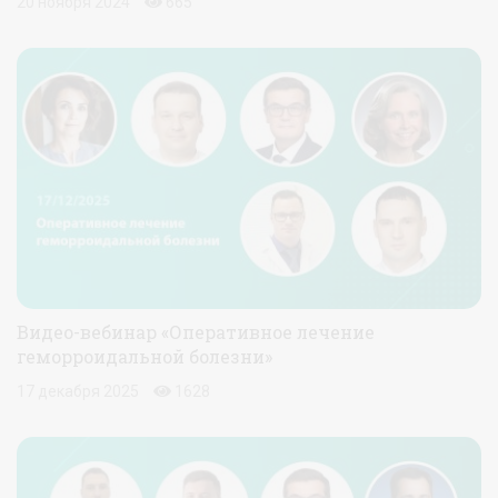
20 ноября 2024
665
Видео-вебинар «Оперативное лечение
геморроидальной болезни»
17 декабря 2025
1628