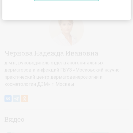
Главная
Спикеры
Чернова Надежда Ивановна
Чернова Надежда Ивановна
д.м.н., руководитель отдела аногенитальных
дерматозов и инфекций ГБУЗ «Московский научно-
практический центр дерматовенерологии и
косметологии ДЗМ» г. Москвы
Видео