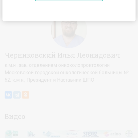
Главная
Спикеры
Черниковский Илья Леонидович
Черниковский Илья Леонидович
к.м.н., зав. отделением онкоколопроктологии
Московской городской онкологической больницы №
62, к.м.н., Президент и Наставник ШПО
Видео