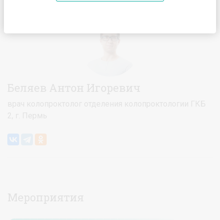
Главная
Спикеры
Беляев Антон Игоревич
Беляев Антон Игоревич
врач колопроктолог отделения колопроктологии ГКБ
2, г. Пермь
Мероприятия