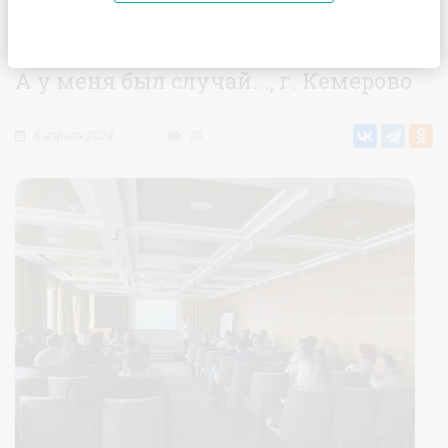
Главная
Галерея
А у меня был случай..., г. Кемерово
А у меня был случай..., г. Кемерово
6 апреля 2024
20