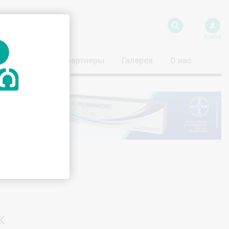
Войти
риятия
Наши партнеры
Галерея
О нас
к