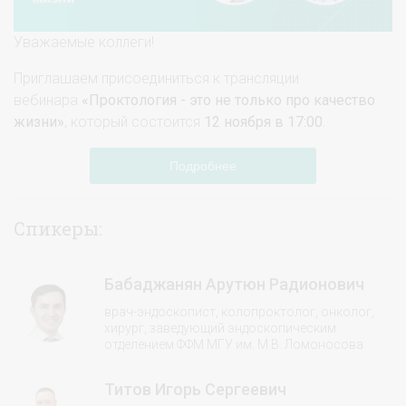
Уважаемые коллеги!
Приглашаем присоединиться к трансляции
вебинара
«Проктология - это не только про качество
жизни»
, который состоится
12 ноября в 17:00.
Подробнее
Спикеры:
Бабаджанян Арутюн Радионович
врач-эндоскопист, колопроктолог, онколог,
хирург, заведующий эндоскопическим
отделением ФФМ МГУ им. М.В. Ломоносова
Титов Игорь Сергеевич