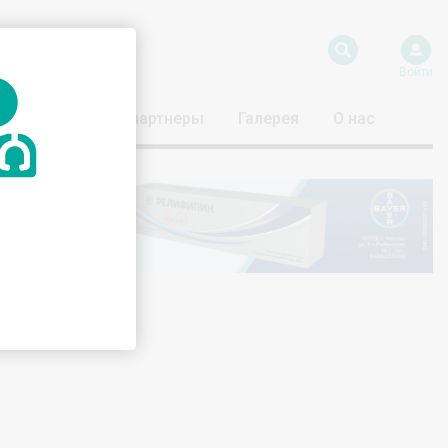
Войти
риятия
Наши партнеры
Галерея
О нас