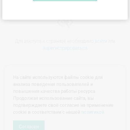
Для доступа к странице необходимо
войти
или
зарегистрироваться
На сайте используются файлы cookie для
анализа поведения пользователей и
повышения качества работы ресурса.
Продолжая использование сайта, вы
подтверждаете своё согласие на применение
© ПроктоВеб 2026
Все права защищены.
cookie в соответствии с нашей
политикой
.
Политика конфиденциальности
Политика защиты и обработки персональных данных
Согласен