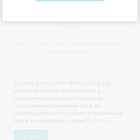
Для доступа к странице необходимо
войти
или
зарегистрироваться
На сайте используются файлы cookie для
анализа поведения пользователей и
повышения качества работы ресурса.
Продолжая использование сайта, вы
подтверждаете своё согласие на применение
© ПроктоВеб 2026
Все права защищены.
cookie в соответствии с нашей
политикой
.
Политика конфиденциальности
Политика защиты и обработки персональных данных
Согласен