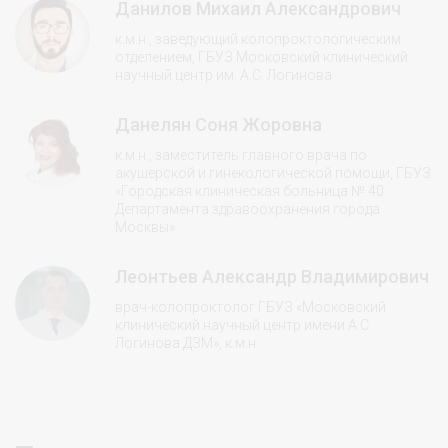
Данилов Михаил Александрович
к.м.н., заведующий колопроктологическим
отделением, ГБУЗ Московский клинический
научный центр им. А.С. Логинова
Данелян Соня Жоровна
к.м.н., заместитель главного врача по
акушерской и гинекологической помощи, ГБУЗ
«Городская клиническая больница № 40
Департамента здравоохранения города
Москвы»
Леонтьев Александр Владимирович
врач-колопроктолог ГБУЗ «Московский
клинический научный центр имени А.С.
Логинова ДЗМ», к.м.н.