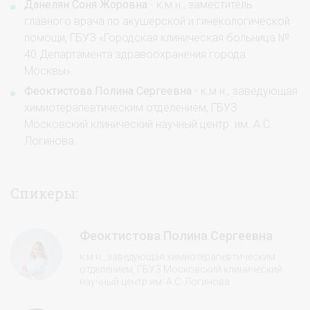
Данелян Соня Жоровна
- к.м.н., заместитель
главного врача по акушерской и гинекологической
помощи, ГБУЗ «Городская клиническая больница №
40 Департамента здравоохранения города
Москвы».
Феоктистова Полина Сергеевна
- к.м.н., заведующая
химиотерапевтическим отделением, ГБУЗ
Московский клинический научный центр им. А.С.
Логинова.
Спикеры:
Феоктистова Полина Сергеевна
к.м.н., заведующая химиотерапевтическим
отделением, ГБУЗ Московский клинический
научный центр им. А.С. Логинова