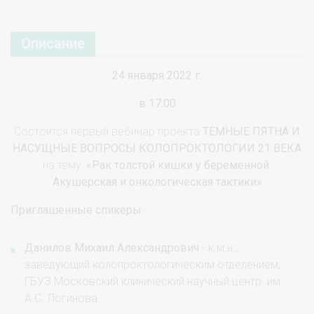
Описание
24 января 2022 г.
в 17:00
Состоится первый вебинар проекта
ТЕМНЫЕ ПЯТНА И
НАСУЩНЫЕ ВОПРОСЫ КОЛОПРОКТОЛОГИИ 21 ВЕКА
на тему:
«Рак толстой кишки у беременной.
Акушерская и онкологическая тактики»
Приглашенные спикеры:
Данилов Михаил Александрович
- к.м.н.,
заведующий колопроктологическим отделением,
ГБУЗ Московский клинический научный центр им.
А.С. Логинова.