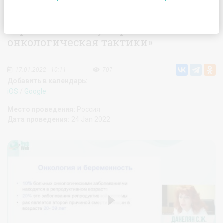
Вебинар «Рак толстой кишки у
беременной. Акушерская и
онкологическая тактики»
17.01.2022 - 10:11
707
Добавить в календарь:
iOS
/
Google
Место проведения:
Россия
Дата проведения:
24 Jan 2022