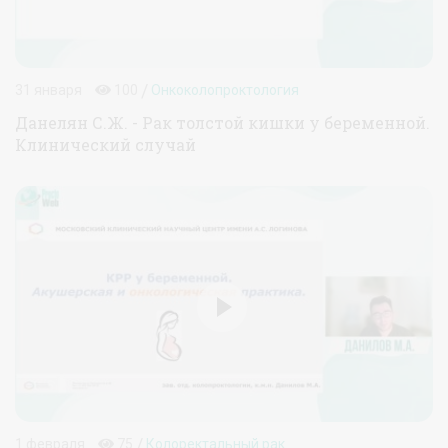
/
31 января
100
Онкоколопроктология
Данелян С.Ж. - Рак толстой кишки у беременной.
Клинический случай
/
1 февраля
75
Колоректальный рак