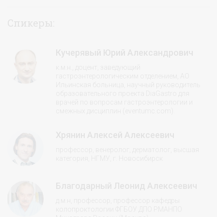
Спикеры:
Кучерявый Юрий Александрович
к.м.н., доцент, заведующий
гастроэнтерологическим отделением, АО
Ильинская больница, научный руководитель
образовательного проекта DiaGastro для
врачей по вопросам гастроэнтерологии и
смежных дисциплин (eventumc.com).
Хрянин Алексей Алексеевич
профессор, венеролог, дерматолог, высшая
категория, НГМУ, г. Новосибирск
Благодарный Леонид Алексеевич
д.м.н, профессор, профессор кафедры
колопроктологии ФГБОУ ДПО РМАНПО