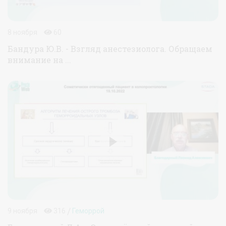
8 ноября
60
Бандура Ю.В. - Взгляд анестезиолога. Обращаем
внимание на ...
/
9 ноября
316
Геморрой