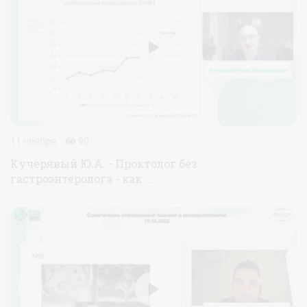
11 ноября
90
Кучерявый Ю.А. - Проктолог без
гастроэнтеролога - как ...