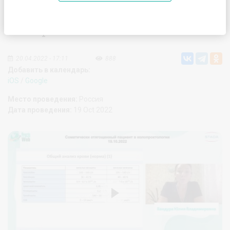
Сложный пациент в
колопроктологии
20.04.2022 - 17:11
888
Добавить в календарь:
iOS
/
Google
Место проведения:
Россия
Дата проведения:
19 Oct 2022