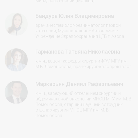
Минздрава России (Москва).
Бандура Юлия Владимировна
врач анестезиолог-реаниматолог первой
категории, Муниципальное Автономное
Учреждение Здравоохранения ЦГБ г. Азова
Гарманова Татьяна Николаевна
к.м.н., доцент кафедры хирургии ФФМ МГУ им.
М.В. Ломоносова, врач-хирург-колопроктолог
Маркарьян Даниил Рафаэльевич
к.м.н., заведующий отделением хирургии и
абдоминальной онкологии МНОЦ МГУ им. М. В.
Ломоносова, старший научный сотрудник
отдела хирургии МНОЦ МГУ им. М. В.
Ломоносова